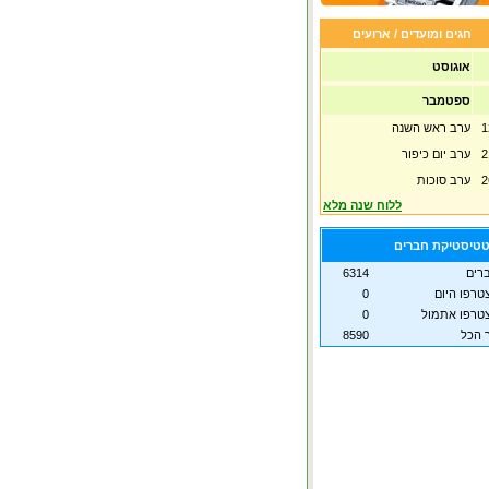
חגים ומועדים / ארועים
אוגוסט
ספטמבר
1
ערב ראש השנה
2
ערב יום כיפור
2
ערב סוכות
ללוח שנה מלא
טיסטיקת חברים
רים
6314
טרפו היום
0
טרפו אתמול
0
 הכל
8590