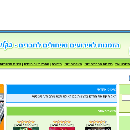
שבון שלי
|
רשימת החברים שלי
|
האלבום שלי
|
תזכורת
|
התראת יום הולדת
|
גלויות סלולריות
ציטוט אקראי
"אל תיקח את החיים ברצינות במילא לא תצא מהם חי."
אנונימי
הצעת האתר
[הצג בגודל מלא.]
[הצג בגודל מלא.]
[הצג בגודל מלא.]