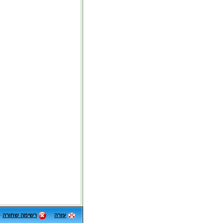
עזרה
רשימה שחורה
-