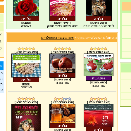
[ראש השנה]
[ראש השנה]
[אהבה]
לימי סליחה ושנה טובה
שנה מלאה בצוף מתוק
באהבה
2
האיחולים הפופלאריים ביותר *
צפה בעמוד הפופולריים
1
6
[הצג בגודל מלא.]
[הצג בגודל מלא.]
[הצג בגודל מלא.]
סט
חב
הצ
[ראש השנה]
[ראש השנה]
שנה טובה
[פסח]
הצ
שנה טובה
חג שמח
סך
[הצג בגודל מלא.]
[הצג בגודל מלא.]
[הצג בגודל מלא.]
[ראש השנה]