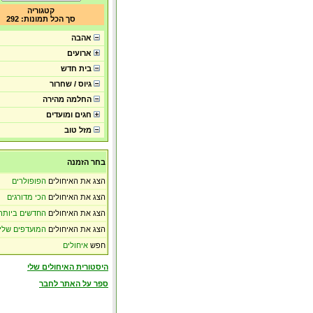
קטגוריה
סך הכל תמונות: 292
אהבה
ארועים
בית חדש
גיוס / שחרור
החלמה מהירה
חגים ומועדים
מזל טוב
בחר הזמנה
הצג את האיחולים
הפופולרים
הצג את האיחולים
הכי מדורגים
הצג את האיחולים
החדשים ביותר
הצג את האיחולים
המועדפים שלי
חפש
איחולים
היסטורית האיחולים שלי
ספר על האתר לחבר